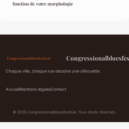
fonction de votre morphologie
Congressionalbluesfes
Chaque ville, chaque rue dessine une silhouette.
Accueil
Mentions légales
Contact
© 2026 Congressionalbluesfestival. Tous droits réservés.