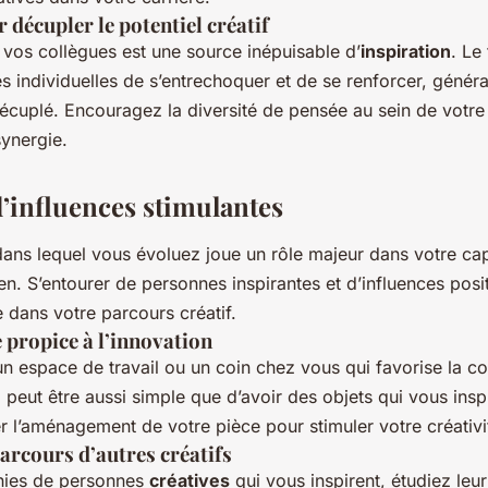
 décupler le potentiel créatif
c vos collègues est une source inépuisable d’
inspiration
. Le
s individuelles de s’entrechoquer et de se renforcer, généra
 décuplé. Encouragez la diversité de pensée au sein de votr
synergie.
d’influences stimulantes
ans lequel vous évoluez joue un rôle majeur dans votre cap
n. S’entourer de personnes inspirantes et d’influences posit
e dans votre parcours créatif.
 propice à l’innovation
espace de travail ou un coin chez vous qui favorise la co
a peut être aussi simple que d’avoir des objets qui vous insp
 l’aménagement de votre pièce pour stimuler votre créativi
parcours d’autres créatifs
phies de personnes
créatives
qui vous inspirent, étudiez leu