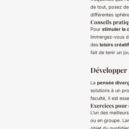
de tout, posez de
différentes sphère
Conseils pratiq
Pour
stimuler la 
Immergez-vous dans
des
loisirs créati
fait de tenir un j
Développer 
La
pensée diver
solutions à un pro
faculté, il est es
Exercices pour 
L’un des meilleur
ou en groupe. Lan
objet du quotidie