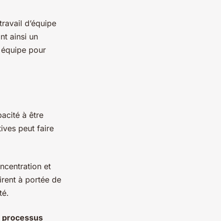
 travail d’équipe
nt ainsi un
e équipe pour
acité à être
ives peut faire
ncentration et
irent à portée de
té.
r
processus