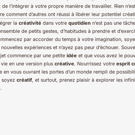
de l’intégrer à votre propre manière de travailler. Rien n’es
 comment d’autres ont réussi à libérer leur potentiel créati
tégrer la
créativité
dans votre
quotidien
n’est pas une tâche
 ensemble de petits gestes, d’habitudes à prendre et d’exerc
ommencez par accorder du temps à votre imagination, soye
 nouvelles expériences et n’ayez pas peur d’échouer. Sou
jet commence par une petite
idée
et que vous avez le pouv
 vie en une version plus
créative
. Nourrissez votre
esprit c
e en vous ouvrant les portes d’un monde rempli de possibilit
, soyez
créatif
, et surtout, prenez plaisir à explorer les infi
n
.