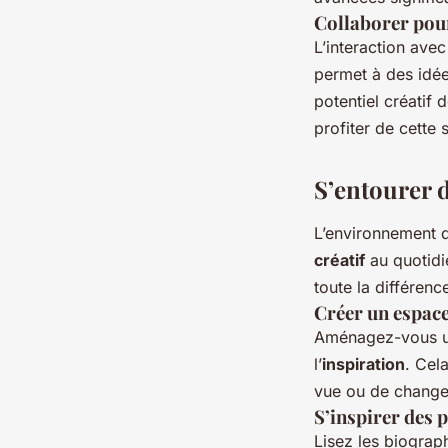
Collaborer pour
L’interaction ave
permet à des idée
potentiel créatif
profiter de cette 
S’entourer 
L’environnement d
créatif
au quotidie
toute la différenc
Créer un espace
Aménagez-vous un 
l’
inspiration
. Cel
vue ou de changer
S’inspirer des 
Lisez les biogra