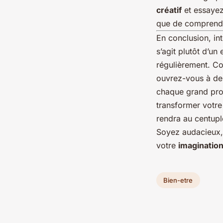
créatif
et essayez 
que de comprendre
En conclusion, in
s’agit plutôt d’un
régulièrement. C
ouvrez-vous à de
chaque grand pro
transformer votre
rendra au centupl
Soyez audacieux
votre
imaginatio
Bien-etre