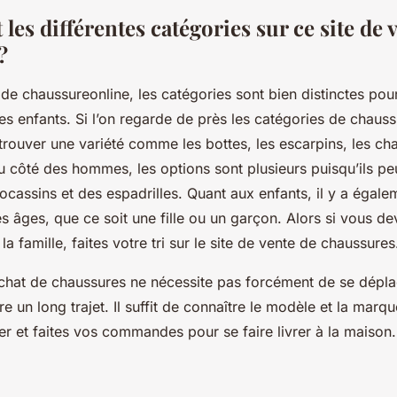
 les différentes catégories sur ce site de 
?
 de chaussureonline, les catégories sont bien distinctes pou
s enfants. Si l’on regarde de près les catégories de chauss
rouver une variété comme les bottes, les escarpins, les cha
u côté des hommes, les options sont plusieurs puisqu’ils p
ocassins et des espadrilles. Quant aux enfants, il y a égale
es âges, que ce soit une fille ou un garçon. Alors si vous d
 famille, faites votre tri sur le site de vente de chaussure
achat de chaussures ne nécessite pas forcément de se dépl
re un long trajet. Il suffit de connaître le modèle et la mar
ter et faites vos commandes pour se faire livrer à la maison