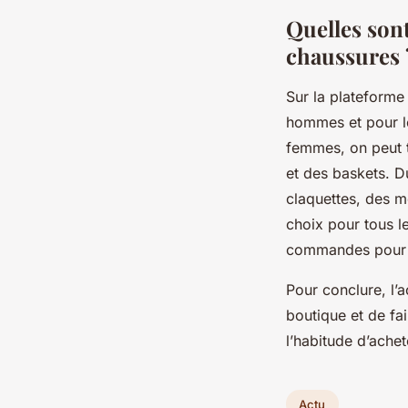
Quelles sont
chaussures 
Sur la plateforme
hommes et pour le
femmes, on peut t
et des baskets. D
claquettes, des m
choix pour tous l
commandes pour la
Pour conclure, l’
boutique et de fai
l’habitude d’ache
Actu