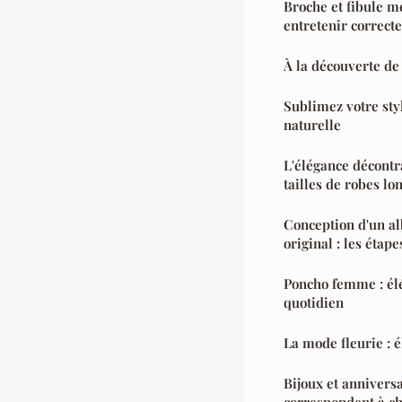
Broche et fibule m
entretenir correct
À la découverte de
Sublimez votre sty
naturelle
L'élégance décontra
tailles de robes l
Conception d'un a
original : les étape
Poncho femme : élé
quotidien
La mode fleurie : 
Bijoux et anniversa