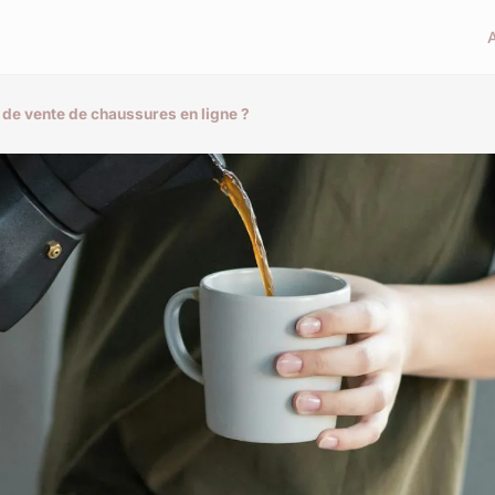
e de vente de chaussures en ligne ?