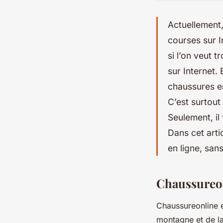
Actuellement,
courses sur I
si l’on veut 
sur Internet.
chaussures en
C’est surtout
Seulement, il
Dans cet arti
en ligne, san
Chaussureon
Chaussureonline 
montagne et de la