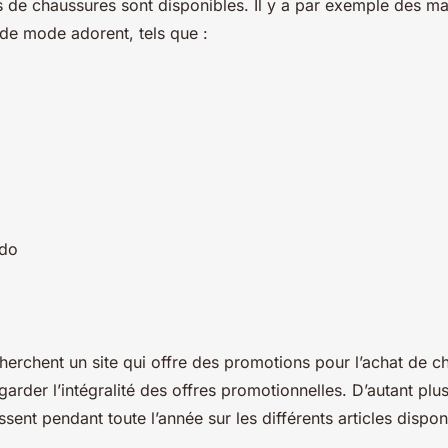
 de chaussures sont disponibles. Il y a par exemple des m
 de mode adorent, tels que :
do
herchent un site qui offre des promotions pour l’achat de c
garder l’intégralité des offres promotionnelles. D’autant plu
sent pendant toute l’année sur les différents articles dispo