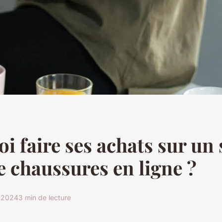
i faire ses achats sur un 
e chaussures en ligne ?
r 2024
3 min de lecture