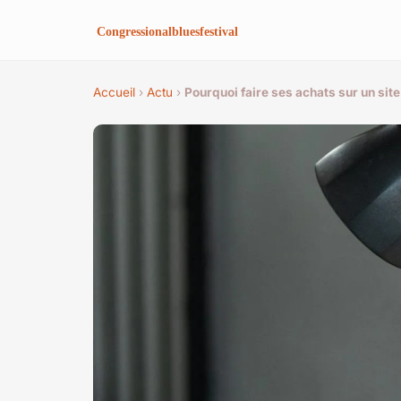
Accueil
›
Actu
›
Pourquoi faire ses achats sur un sit