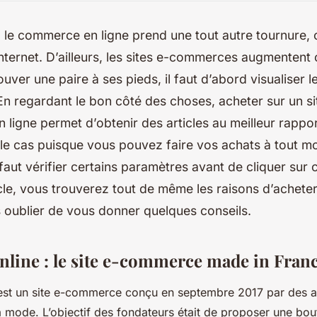
 le commerce en ligne prend une tout autre tournure, car
nternet. D’ailleurs, les sites e-commerces augmentent
trouver une paire à ses pieds, il faut d’abord visualise
 En regardant le bon côté des choses, acheter sur un s
 ligne permet d’obtenir des articles au meilleur rapport
 le cas puisque vous pouvez faire vos achats à tout m
 faut vérifier certains paramètres avant de cliquer su
cle, vous trouverez tout de même les raisons d’achete
s oublier de vous donner quelques conseils.
line : le site e-commerce made in Fran
est un site e-commerce conçu en septembre 2017 par des 
 mode. L’objectif des fondateurs était de proposer une bou