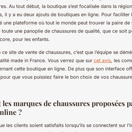
es. Au tout début, la boutique s’est focalisée dans la régi
s, il y a eu deux ajouts de boutiques en ligne. Pour faciliter 
réé une plateforme où tout le monde peut trouver la paire de
ste toute une panoplie de chaussures de qualité, que ce soit
core, pour les enfants.
de ce site de vente de chaussures, c’est que l’équipe se dém
ualité made in France. Vous verrez que sur
cet avis
, les com
ernant cette boutique en ligne. De plus que son interface of
 pour que vous puissiez faire le bon choix de vos chaussure
t les marques de chaussures proposées p
nline ?
e les clients soient satisfaits lorsqu’ils se connectent sur l’i