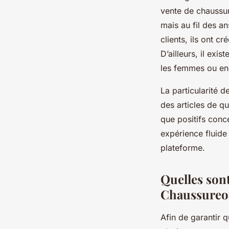
vente de chaussur
mais au fil des an
clients, ils ont c
D’ailleurs, il exi
les femmes ou en
La particularité 
des articles de q
que positifs conc
expérience fluide
plateforme.
Quelles son
Chaussureo
Afin de garantir qu