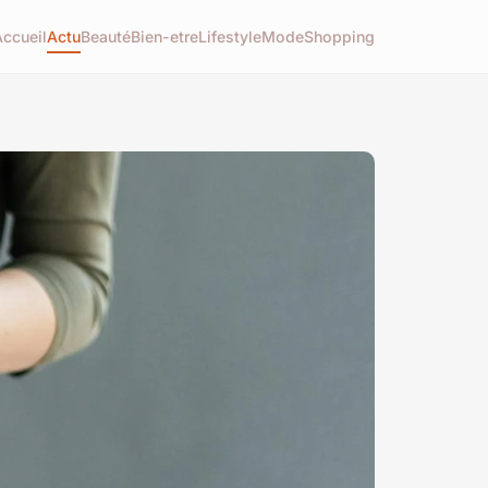
Accueil
Actu
Beauté
Bien-etre
Lifestyle
Mode
Shopping